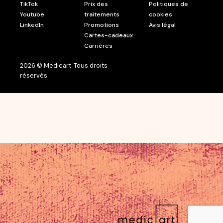
TikTok
Prix des
Politiques de
Youtube
traitements
cookies
LinkedIn
Promotions
Avis légal
Cartes-cadeaux
Carrières
2026 © Medicart. Tous droits
réservés